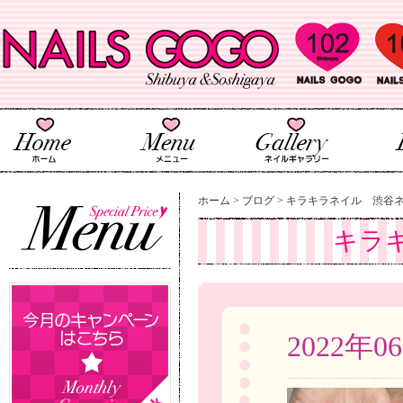
ホーム
>
ブログ
>
キラキラネイル 渋谷
キラ
2022年0