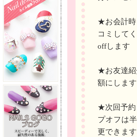
★お会計時ま
コミしてく
offします
★お友達紹
額にします
★次回予約
プオフは半
更できます