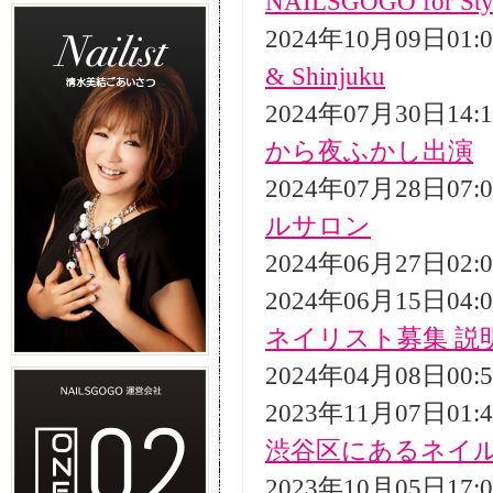
NAILSGOGO for Styli
2024年10月09日01
& Shinjuku
2024年07月30日14
から夜ふかし出演
2024年07月28日07
ルサロン
2024年06月27日02
2024年06月15日04
ネイリスト募集 説
2024年04月08日00
2023年11月07日01
渋谷区にあるネイ
2023年10月05日17