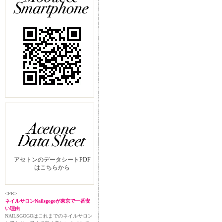
アセトンのデータシートPDF
はこちらから
<PR>
ネイルサロンNailsgogoが東京で一番安
い理由
NAILSGOGOはこれまでのネイルサロン