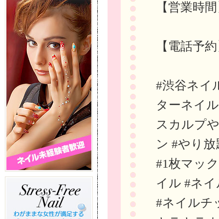
【営業時間
【電話予約】0
#渋谷ネイ
ターネイル 
スカルプや
ン #やり
#1枚マッ
イル #ネ
#ネイルチ