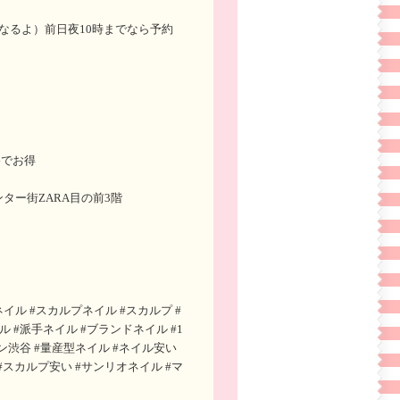
なるよ）前日夜10時までなら予約
格でお得
ター街ZARA目の前3階
ネイル #スカルプネイル #スカルプ #
 #派手ネイル #ブランドネイル #1
ン渋谷 #量産型ネイル #ネイル安い
#スカルプ安い #サンリオネイル #マ