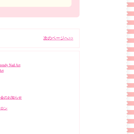
次のページへ>>
rendy Nail Art
Art
明会のお知らせ
サロン