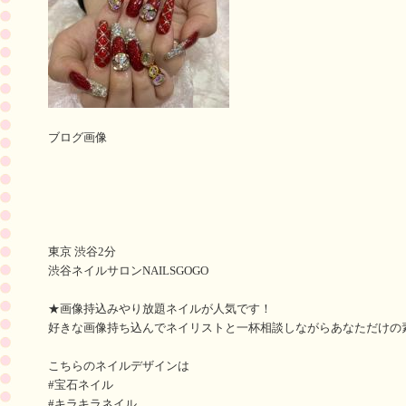
ブログ画像
東京 渋谷2分
渋谷ネイルサロンNAILSGOGO
★画像持込みやり放題ネイルが人気です！
好きな画像持ち込んでネイリストと一杯相談しながらあなただけの
こちらのネイルデザインは
#宝石ネイル
#キラキラネイル