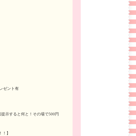
プレゼント有
画面提示すると何と！その場で500円
！！】