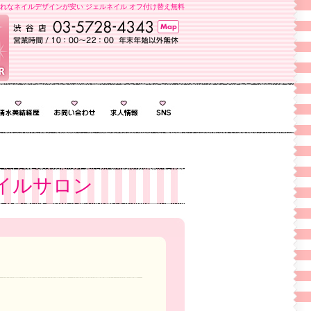
れなネイルデザインが安い ジェルネイル オフ付け替え無料
イルサロン