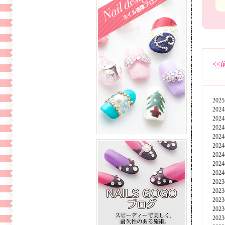
<<
202
202
202
202
202
202
202
202
202
202
202
202
202
202