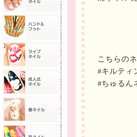
こちらの
#キルティ
#ちゅるん