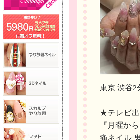
東京 渋谷2
★テレビ出
『月曜から
痛ネイル 