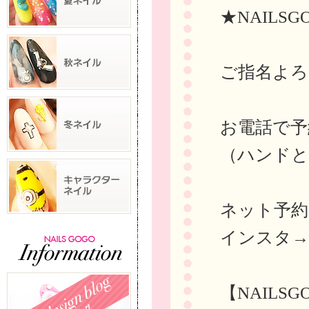
★NAILSG
ご指名よろ
お電話で予約→
（ハンドと
ネット予
インスタ
【NAILS