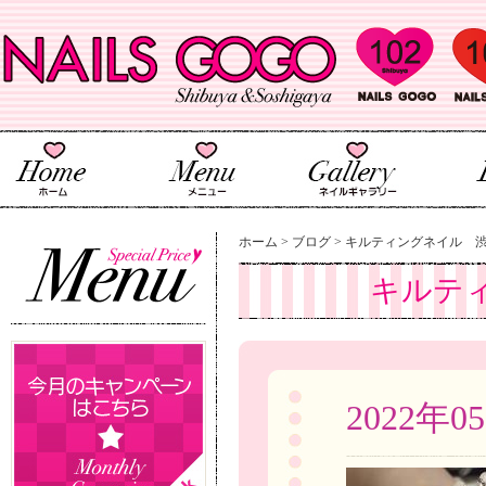
ホーム
>
ブログ
>
キルティングネイル 
キルテ
2022年0