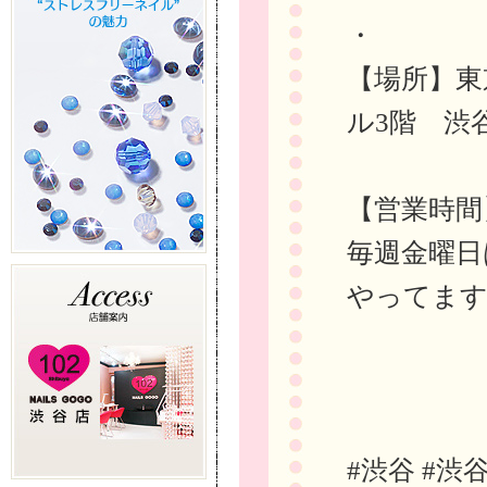
・
【場所】東
ル3階 渋
【営業時間
毎週金曜日
やってま
#渋谷 #渋