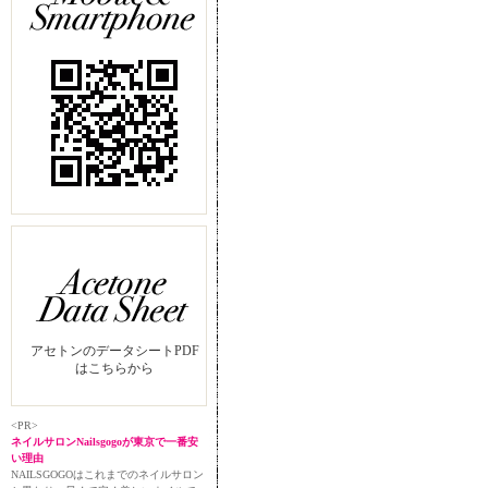
アセトンのデータシートPDF
はこちらから
<PR>
ネイルサロンNailsgogoが東京で一番安
い理由
NAILSGOGOはこれまでのネイルサロン