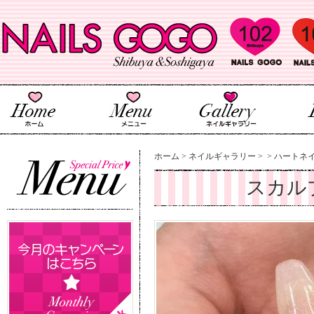
ホーム
>
ネイルギャラリー
>
>
ハートネイ
スカル