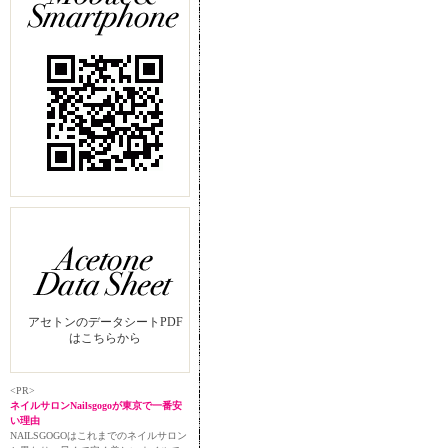
アセトンのデータシートPDF
はこちらから
<PR>
ネイルサロンNailsgogoが東京で一番安
い理由
NAILSGOGOはこれまでのネイルサロン