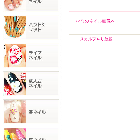
<<前のネイル画像へ
スカルプやり放題