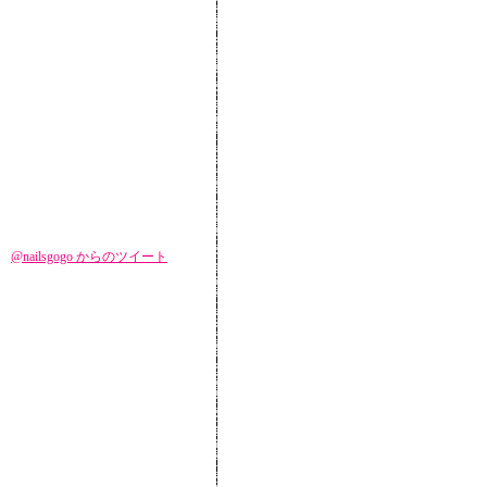
@nailsgogo からのツイート