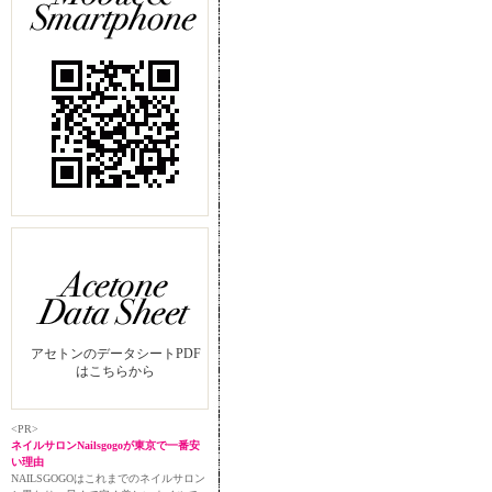
アセトンのデータシートPDF
はこちらから
<PR>
ネイルサロンNailsgogoが東京で一番安
い理由
NAILSGOGOはこれまでのネイルサロン