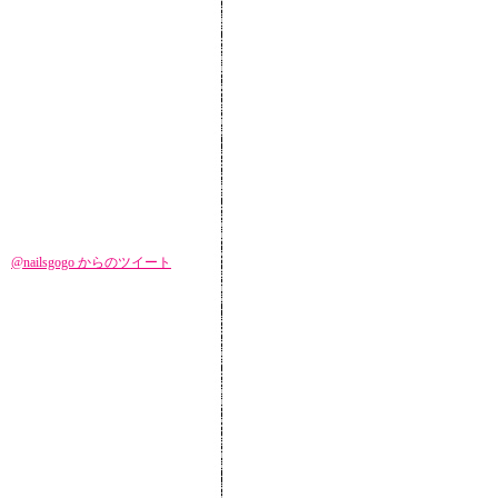
@nailsgogo からのツイート