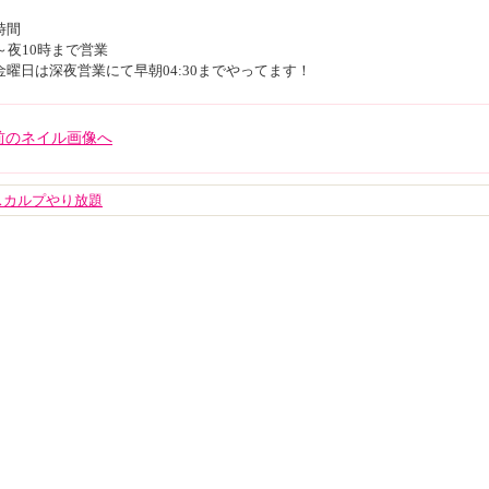
時間
～夜10時まで営業
金曜日は深夜営業にて早朝04:30までやってます！
<前のネイル画像へ
スカルプやり放題