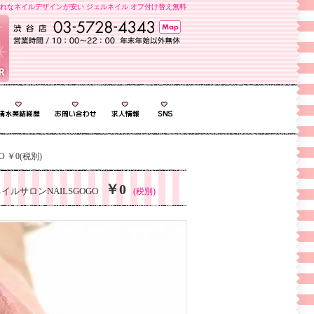
れなネイルデザインが安い ジェルネイル オフ付け替え無料
 ￥0(税別)
￥0
ルサロンNAILSGOGO
(税別)