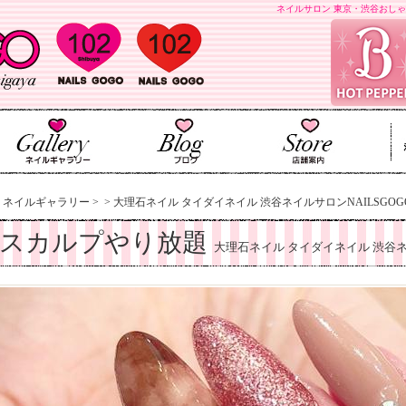
ネイルサロン 東京・渋谷おしゃ
>
ネイルギャラリー
>
>
大理石ネイル タイダイネイル 渋谷ネイルサロンNAILSGOGO
スカルプやり放題
大理石ネイル タイダイネイル 渋谷ネイ