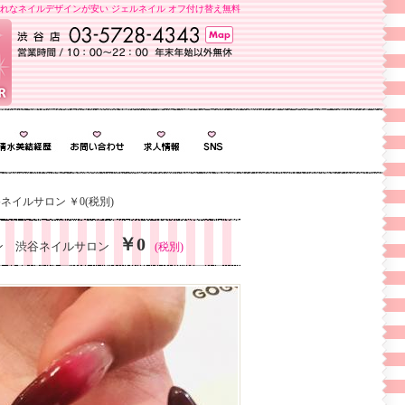
れなネイルデザインが安い ジェルネイル オフ付け替え無料
イルサロン ￥0(税別)
￥0
ン 渋谷ネイルサロン
(税別)