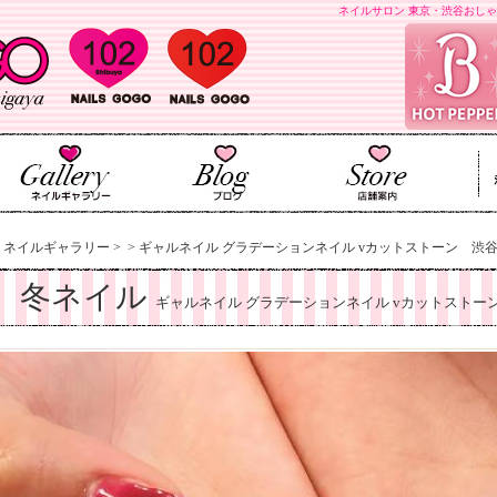
ネイルサロン 東京・渋谷おしゃ
>
ネイルギャラリー
>
>
ギャルネイル グラデーションネイル vカットストーン 渋谷ネ
冬ネイル
ギャルネイル グラデーションネイル vカットストー