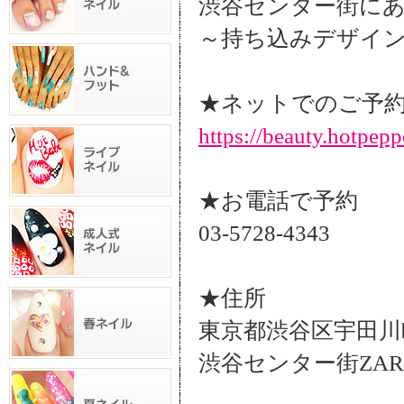
渋谷センター街にある
～持ち込みデザイン
★ネットでのご予
https://beauty.hotpep
★お電話で予約
03-5728-4343
★住所
東京都渋谷区宇田川町
渋谷センター街ZA