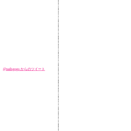
@nailsgogo からのツイート