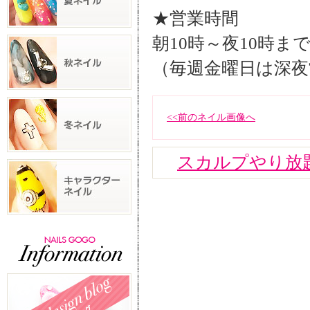
★営業時間
朝10時～夜10時ま
（毎週金曜日は深夜
<<前のネイル画像へ
スカルプやり放