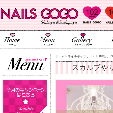
ホーム
>
ネイルギャラリー
>
>
18歳以下
スカルプや