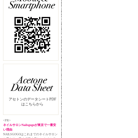
アセトンのデータシートPDF
はこちらから
<PR>
ネイルサロンNailsgogoが東京で一番安
い理由
NAILSGOGOはこれまでのネイルサロン