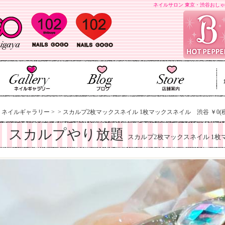
ネイルサロン 東京・渋谷おしゃ
>
ネイルギャラリー
>
>
スカルプ2枚マックスネイル 1枚マックスネイル 渋谷 ￥0(
スカルプやり放題
スカルプ2枚マックスネイル 1枚