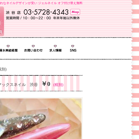
れなネイルデザインが安い ジェルネイル オフ付け替え無料
税別)
￥0
マックスネイル 渋谷
(税別)