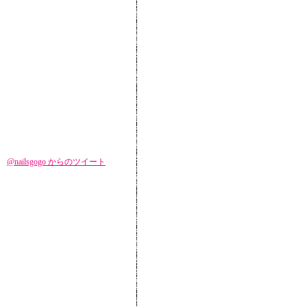
@nailsgogo からのツイート