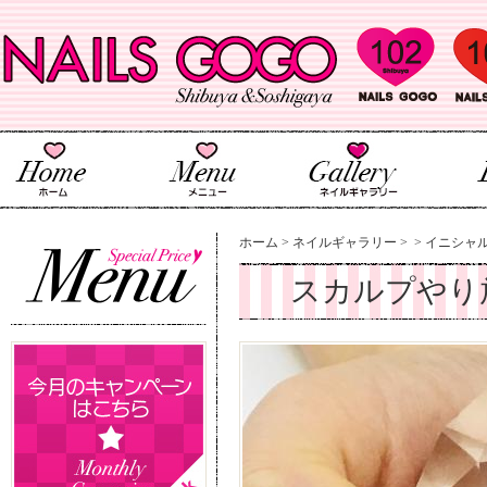
ホーム
>
ネイルギャラリー
>
>
イニシャル
スカルプやり