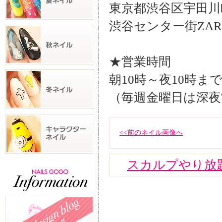
東京都渋谷区宇田川町
渋谷センター街ZA
★営業時間
朝10時～夜10時ま
（毎週金曜日は深夜
<<前のネイル画像へ
スカルプやり放