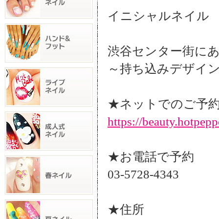
イニシャルネイル 
渋谷センター街にある
～持ち込みデザイン
★ネットでのご予
https://beauty.hotpep
★お電話で予約
03-5728-4343
★住所