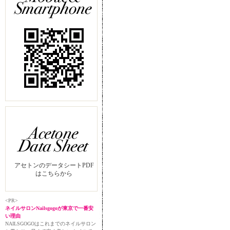
アセトンのデータシートPDF
はこちらから
<PR>
ネイルサロンNailsgogoが東京で一番安
い理由
NAILSGOGOはこれまでのネイルサロン