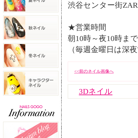
渋谷センター街ZA
★営業時間
朝10時～夜10時ま
（毎週金曜日は深夜
<<前のネイル画像へ
3Dネイル