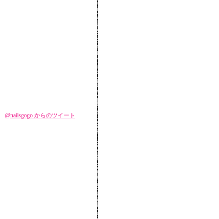
@nailsgogo からのツイート