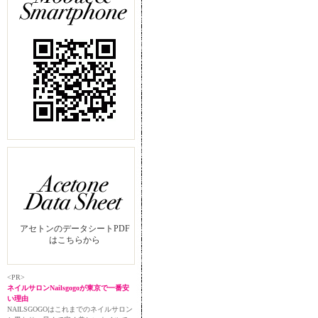
アセトンのデータシートPDF
はこちらから
<PR>
ネイルサロンNailsgogoが東京で一番安
い理由
NAILSGOGOはこれまでのネイルサロン